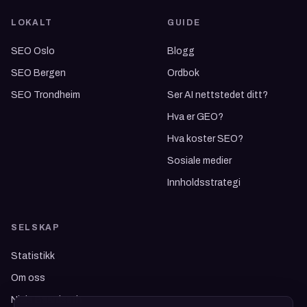
LOKALT
GUIDE
SEO Oslo
Blogg
SEO Bergen
Ordbok
SEO Trondheim
Ser AI nettstedet ditt?
Hva er GEO?
Hva koster SEO?
Sosiale medier
Innholdsstrategi
SELSKAP
Statistikk
Om oss
Niels Baardseth