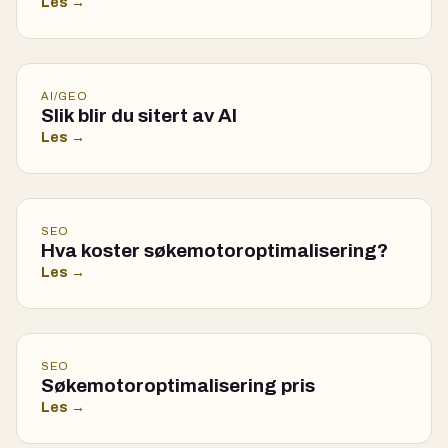
Les →
AI/GEO
Slik blir du sitert av AI
Les →
SEO
Hva koster søkemotoroptimalisering?
Les →
SEO
Søkemotoroptimalisering pris
Les →