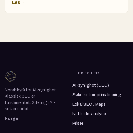
Les →
TJENESTER
AI-synlighet (GEO)
Norsk byrå for AI-synlighet.
Søkemotoroptimalisering
Klassisk SEO er
fundamentet. Sitering i AI-
Lokal SEO / Maps
søk er spillet.
Nettside-analyse
Norge
Priser