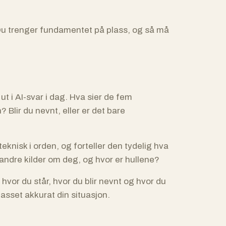
 Du trenger fundamentet på plass, og så må
t i AI-svar i dag. Hva sier de fem
 Blir du nevnt, eller er det bare
knisk i orden, og forteller den tydelig hva
r andre kilder om deg, og hvor er hullene?
 hvor du står, hvor du blir nevnt og hvor du
lpasset akkurat din situasjon.