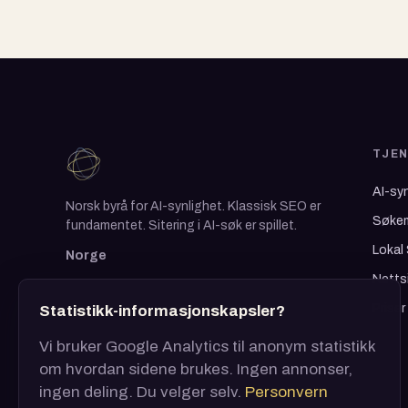
TJE
AI-sy
Norsk byrå for AI-synlighet. Klassisk SEO er
Søkem
fundamentet. Sitering i AI-søk er spillet.
Lokal
Norge
Netts
Priser
Statistikk-informasjonskapsler?
Vi bruker Google Analytics til anonym statistikk
om hvordan sidene brukes. Ingen annonser,
ingen deling. Du velger selv.
Personvern