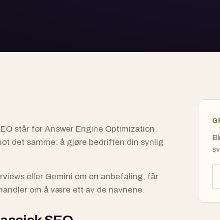
G
AEO står for Answer Engine Optimization.
Bl
t det samme: å gjøre bedriften din synlig
sv
views eller Gemini om en anbefaling, får
 handler om å være ett av de navnene.