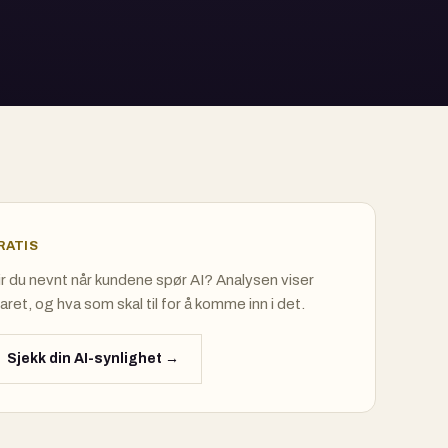
RATIS
ir du nevnt når kundene spør AI? Analysen viser
aret, og hva som skal til for å komme inn i det.
Sjekk din AI-synlighet →