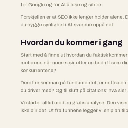
for Google og for AI å lese og sitere.
Forskjellen er at SEO ikke lenger holder alene.
du bygge synlighet i AI-svarene oppå det.
Hvordan du kommer i gang
Start med å finne ut hvordan du faktisk kommer u
motorene når noen spør etter en bedrift som din?
konkurrentene?
Deretter ser man på fundamentet: er nettsiden te
du driver med? Og til slutt på citations: hva sie
Vi starter alltid med en gratis analyse. Den viser
ikke blir det. Ut fra funnene legger vi en plan ti