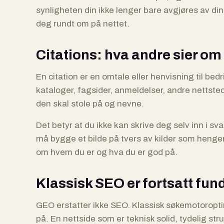
synligheten din ikke lenger bare avgjøres av d
deg rundt om på nettet.
Citations: hva andre sier om
En citation er en omtale eller henvisning til bedri
kataloger, fagsider, anmeldelser, andre nettste
den skal stole på og nevne.
Det betyr at du ikke kan skrive deg selv inn i s
må bygge et bilde på tvers av kilder som heng
om hvem du er og hva du er god på.
Klassisk SEO er fortsatt fu
GEO erstatter ikke SEO. Klassisk søkemotoropti
på. En nettside som er teknisk solid, tydelig stru