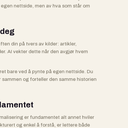
in egen nettside, men av hva som står om
 deg
ften din på tvers av kilder: artikler,
der. AI vekter dette når den avgjør hvem
varet bare ved å pynte på egen nettside. Du
er sammen og forteller den samme historien
ndamentet
malisering er fundamentet alt annet hviler
kturert og enkel å forstå, er lettere både