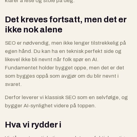
klarer å lese og stole på deg.
Det kreves fortsatt, men det er
ikke nok alene
SEO er nødvendig, men ikke lenger tilstrekkelig på
egen hånd. Du kan ha en teknisk perfekt side og
likevel ikke bli nevnt når folk spør en AI.
Fundamentet holder bygget oppe, men det er det
som bygges oppå som avgjør om du blir nevnt i
svaret.
Derfor leverer vi klassisk SEO som en selvfølge, og
bygger AI-synlighet videre på toppen.
Hva vi rydder i