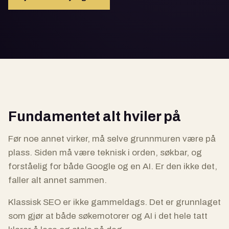
Fundamentet alt hviler på
Før noe annet virker, må selve grunnmuren være på
plass. Siden må være teknisk i orden, søkbar, og
forståelig for både Google og en AI. Er den ikke det,
faller alt annet sammen.
Klassisk SEO er ikke gammeldags. Det er grunnlaget
som gjør at både søkemotorer og AI i det hele tatt