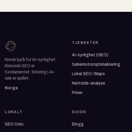
TJENESTER
AI-synlighet (GEO)
Norsk byrå for AI-synlighet.
Søkemotoroptimalisering
Klassisk SEO er
fundamentet. Sitering i AI-
Lokal SEO / Maps
søk er spillet.
Nettside-analyse
Norge
Priser
LOKALT
GUIDE
SEO Oslo
Blogg