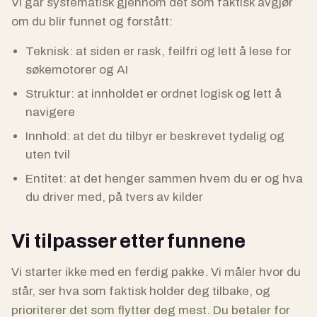
Vi går systematisk gjennom det som faktisk avgjør
om du blir funnet og forstått:
Teknisk: at siden er rask, feilfri og lett å lese for
søkemotorer og AI
Struktur: at innholdet er ordnet logisk og lett å
navigere
Innhold: at det du tilbyr er beskrevet tydelig og
uten tvil
Entitet: at det henger sammen hvem du er og hva
du driver med, på tvers av kilder
Vi tilpasser etter funnene
Vi starter ikke med en ferdig pakke. Vi måler hvor du
står, ser hva som faktisk holder deg tilbake, og
prioriterer det som flytter deg mest. Du betaler for