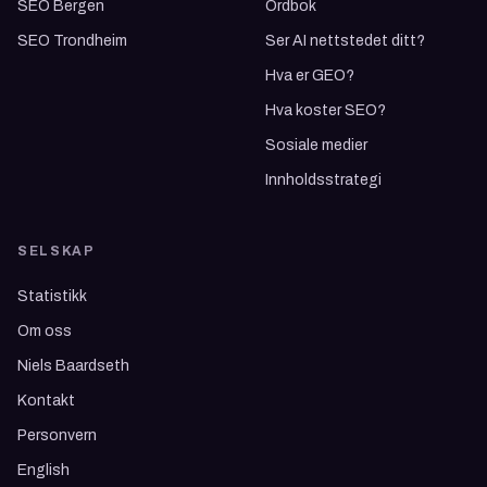
SEO Bergen
Ordbok
SEO Trondheim
Ser AI nettstedet ditt?
Hva er GEO?
Hva koster SEO?
Sosiale medier
Innholdsstrategi
SELSKAP
Statistikk
Om oss
Niels Baardseth
Kontakt
Personvern
English